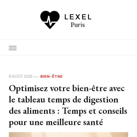
Car votre santé nous importe
autant que votre bien-être
8 AOÛT 2026
BIEN-ÊTRE
Optimisez votre bien-être avec
le tableau temps de digestion
des aliments : Temps et conseils
pour une meilleure santé