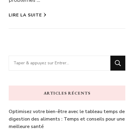
LIRE LA SUITE
Vous
recherchiez
quelque
chose
ARTICLES RÉCENTS
?
Optimisez votre bien-être avec le tableau temps de
digestion des aliments : Temps et conseils pour une
meilleure santé