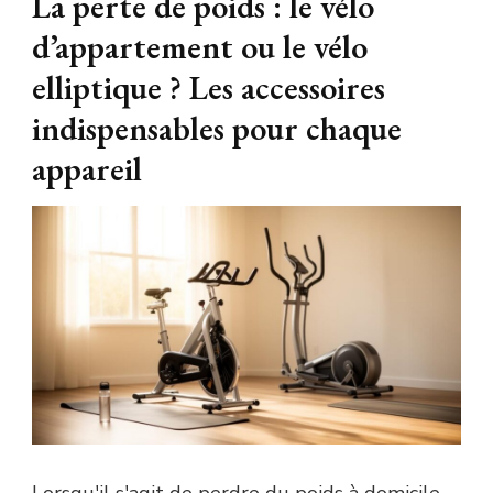
La perte de poids : le vélo
d’appartement ou le vélo
elliptique ? Les accessoires
indispensables pour chaque
appareil
Lorsqu'il s'agit de perdre du poids à domicile,