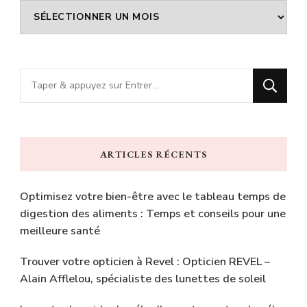
Archives
Vous
recherchiez
quelque
chose
ARTICLES RÉCENTS
?
Optimisez votre bien-être avec le tableau temps de
digestion des aliments : Temps et conseils pour une
meilleure santé
Trouver votre opticien à Revel : Opticien REVEL –
Alain Afflelou, spécialiste des lunettes de soleil