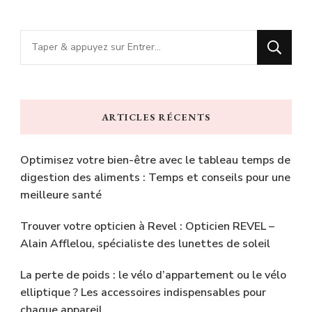
Vous
recherchiez
quelque
chose
ARTICLES RÉCENTS
?
Optimisez votre bien-être avec le tableau temps de
digestion des aliments : Temps et conseils pour une
meilleure santé
Trouver votre opticien à Revel : Opticien REVEL –
Alain Afflelou, spécialiste des lunettes de soleil
La perte de poids : le vélo d’appartement ou le vélo
elliptique ? Les accessoires indispensables pour
chaque appareil