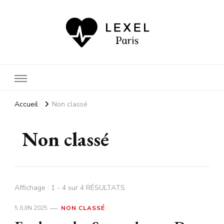
Car votre santé nous importe
autant que votre bien-être
Accueil
Non classé
Non classé
Affichage : 1 - 4 sur 4 RÉSULTATS
5 JUIN 2025
NON CLASSÉ