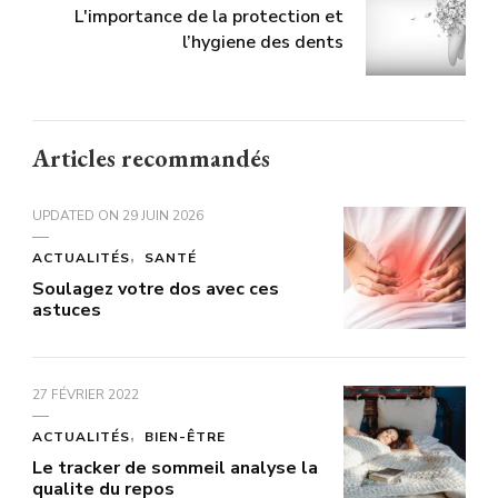
L'importance de la protection et
l’hygiene des dents
Articles recommandés
UPDATED ON
29 JUIN 2026
ACTUALITÉS
SANTÉ
Soulagez votre dos avec ces
astuces
27 FÉVRIER 2022
ACTUALITÉS
BIEN-ÊTRE
Le tracker de sommeil analyse la
qualite du repos