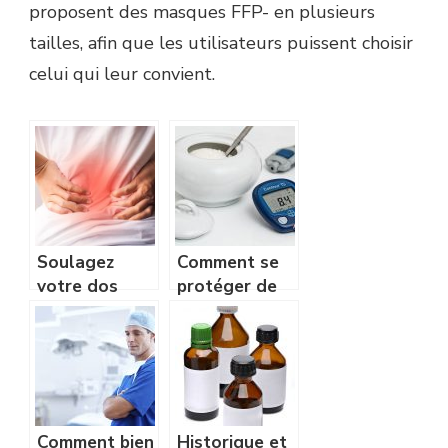
proposent des masques FFP- en plusieurs
tailles, afin que les utilisateurs puissent choisir
celui qui leur convient.
Soulagez
Comment se
votre dos
protéger de
avec ces
la maladie du
astuces
diabète?
Comment bien
Historique et