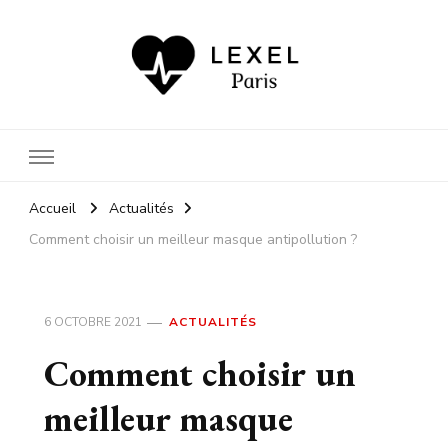
Car votre santé nous importe
autant que votre bien-être
Accueil
Actualités
Comment choisir un meilleur masque antipollution ?
6 OCTOBRE 2021
ACTUALITÉS
Comment choisir un
meilleur masque