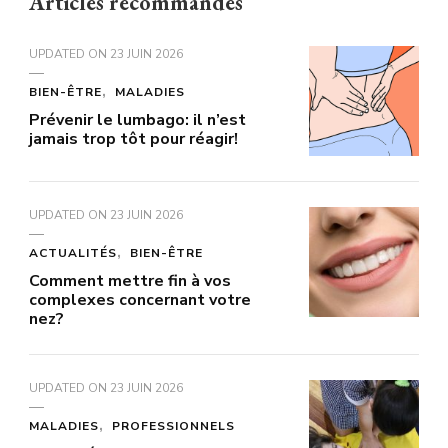
Articles recommandés
UPDATED ON
23 JUIN 2026
BIEN-ÊTRE
MALADIES
Prévenir le lumbago: il n’est
jamais trop tôt pour réagir!
UPDATED ON
23 JUIN 2026
ACTUALITÉS
BIEN-ÊTRE
Comment mettre fin à vos
complexes concernant votre
nez?
UPDATED ON
23 JUIN 2026
MALADIES
PROFESSIONNELS