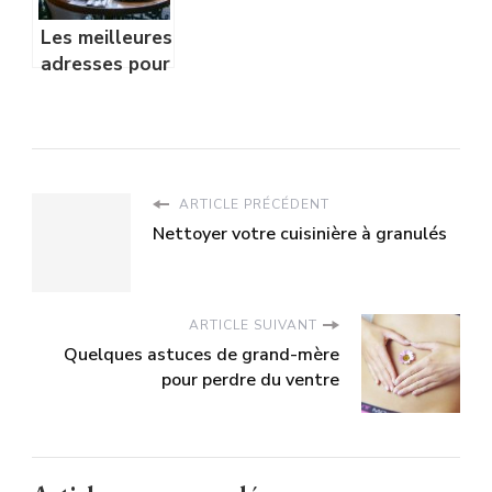
Les meilleures
adresses pour
savourer la
gastronomie
parisienne
ARTICLE PRÉCÉDENT
Nettoyer votre cuisinière à granulés
ARTICLE SUIVANT
Quelques astuces de grand-mère
pour perdre du ventre