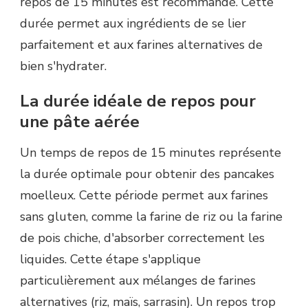
repos de 15 minutes est recommandé. Cette
durée permet aux ingrédients de se lier
parfaitement et aux farines alternatives de
bien s'hydrater.
La durée idéale de repos pour
une pâte aérée
Un temps de repos de 15 minutes représente
la durée optimale pour obtenir des pancakes
moelleux. Cette période permet aux farines
sans gluten, comme la farine de riz ou la farine
de pois chiche, d'absorber correctement les
liquides. Cette étape s'applique
particulièrement aux mélanges de farines
alternatives (riz, maïs, sarrasin). Un repos trop