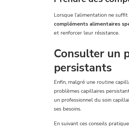
Lorsque l’alimentation ne suffi
compléments alimentaires spé
et renforcer leur résistance.
Consulter un p
persistants
Enfin, malgré une routine capil
problèmes capillaires persistan
un professionnel du soin capill
ses besoins.
En suivant ces conseils pratiqu