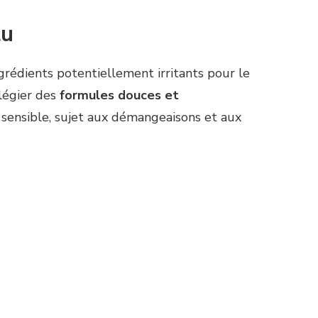
lu
grédients potentiellement irritants pour le
ilégier des
formules douces et
 sensible, sujet aux démangeaisons et aux