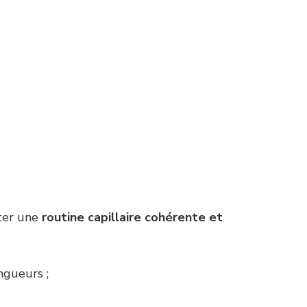
pter une
routine capillaire cohérente et
ngueurs ;