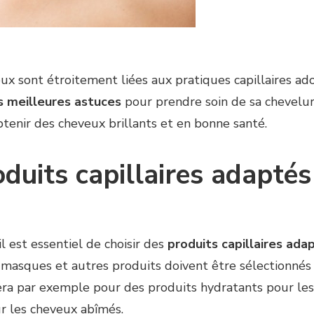
ux sont étroitement liées aux pratiques capillaires a
s meilleures astuces
pour prendre soin de sa chevelur
btenir des cheveux brillants et en bonne santé.
oduits capillaires adaptés
il est essentiel de choisir des
produits capillaires ad
masques et autres produits doivent être sélectionnés 
era par exemple pour des produits hydratants pour les
r les cheveux abîmés.