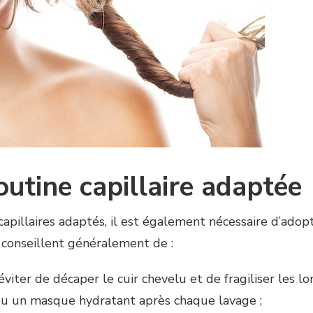
utine capillaire adaptée
 capillaires adaptés, il est également nécessaire d’ado
 conseillent généralement de :
iter de décaper le cuir chevelu et de fragiliser les lo
ou un masque hydratant après chaque lavage ;