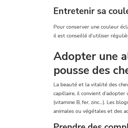
Entretenir sa cou
Pour conserver une couleur écla
il est conseillé d’utiliser rég
Adopter une al
pousse des ch
La beauté et la vitalité des che
capillaire, il convient d’adopter
(vitamine B, fer, zinc…). Les 
animales ou végétales et des aci
Prendre des compl