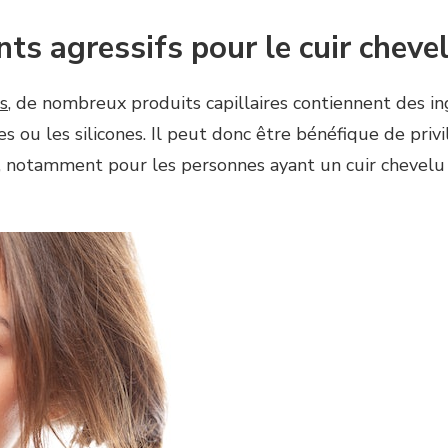
nts agressifs pour le cuir cheve
s
, de nombreux produits capillaires contiennent des in
tes ou les silicones. Il peut donc être bénéfique de priv
, notamment pour les personnes ayant un cuir chevelu