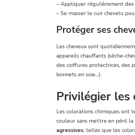
– Appliquer régulièrement des so
– Se masser le cuir chevelu pour
Protéger ses chev
Les cheveux sont quotidiennemen
appareils chauffants (sèche-chev
des coiffures protectrices, des
bonnets en soie…).
Privilégier les
Les colorations chimiques ont t
couleur sans mettre en péril la
agressives
, telles que les col