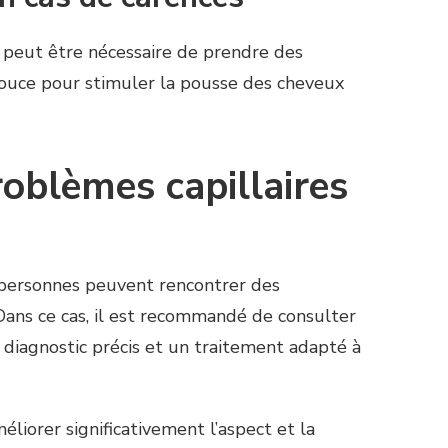
il peut être nécessaire de prendre des
pouce pour stimuler la pousse des cheveux
roblèmes capillaires
s personnes peuvent rencontrer des
 Dans ce cas, il est recommandé de consulter
n diagnostic précis et un traitement adapté à
liorer significativement l’aspect et la