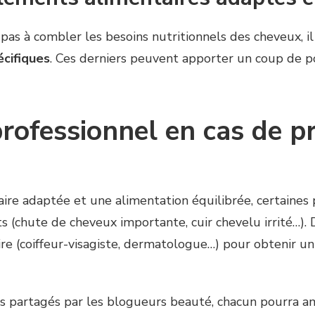
t pas à combler les besoins nutritionnels des cheveux, 
cifiques
. Ces derniers peuvent apporter un coup de 
rofessionnel en cas de p
laire adaptée et une alimentation équilibrée, certaine
ts (chute de cheveux importante, cuir chevelu irrité…).
aire (coiffeur-visagiste, dermatologue…) pour obtenir u
es partagés par les blogueurs beauté, chacun pourra amé