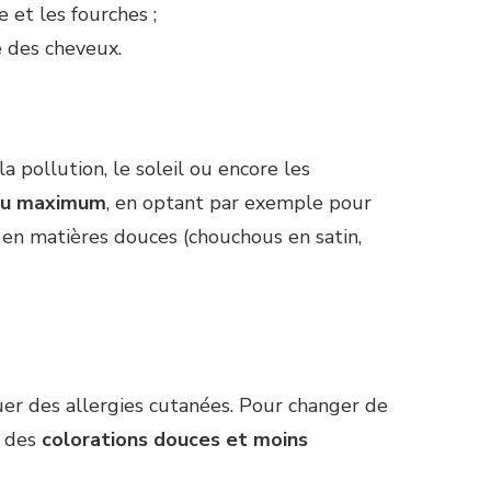
 et les fourches ;
e des cheveux.
pollution, le soleil ou encore les
au maximum
, en optant par exemple pour
 en matières douces (chouchous en satin,
uer des allergies cutanées. Pour changer de
r des
colorations douces et moins