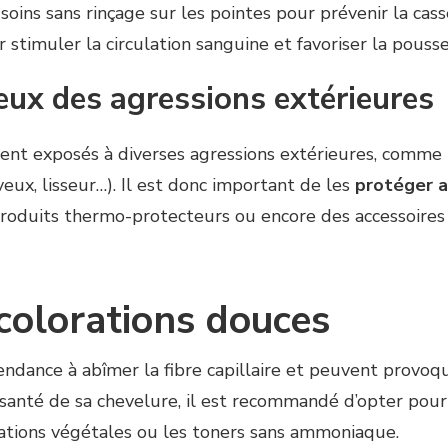
ins sans rinçage sur les pointes pour prévenir la casse
 stimuler la circulation sanguine et favoriser la pouss
eux des agressions extérieures
t exposés à diverses agressions extérieures, comme la 
eux, lisseur…). Il est donc important de les
protéger 
 produits thermo-protecteurs ou encore des accessoires
 colorations douces
endance à abîmer la fibre capillaire et peuvent provoq
 santé de sa chevelure, il est recommandé d’opter pou
orations végétales ou les toners sans ammoniaque.