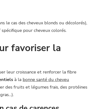
ns le cas des cheveux blonds ou décolorés),
f spécifique pour cheveux colorés.
r favoriser la
r leur croissance et renforcer la fibre
entiels
à la
bonne santé du cheveu
 des fruits et légumes frais, des protéines
gras…).
n cas de carences