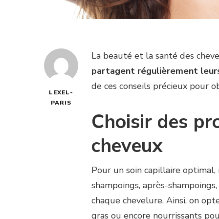
La beauté et la santé des cheve
partagent régulièrement leur
de ces conseils précieux pour o
LEXEL-
PARIS
Choisir des pr
cheveux
Pour un soin capillaire optimal, 
shampoings, après-shampoings, 
chaque chevelure. Ainsi, on opt
gras ou encore nourrissants pou