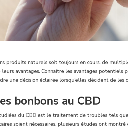
ins produits naturels soit toujours en cours, de multi
leurs avantages. Connaître les avantages potentiels pou
dre une décision éclairée lorsqu’elles décident de le
 des bonbons au CBD
étudiées du CBD est le traitement de troubles tels que 
ires soient nécessaires, plusieurs études ont montré