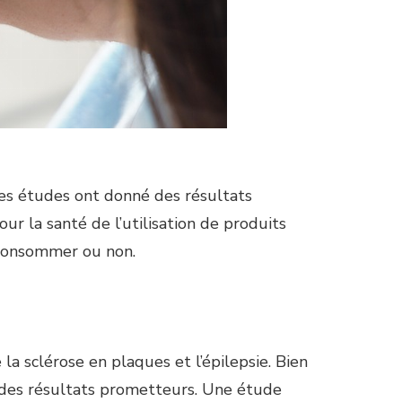
ples études ont donné des résultats
r la santé de l’utilisation de produits
s consommer ou non.
la sclérose en plaques et l’épilepsie. Bien
 des résultats prometteurs. Une étude