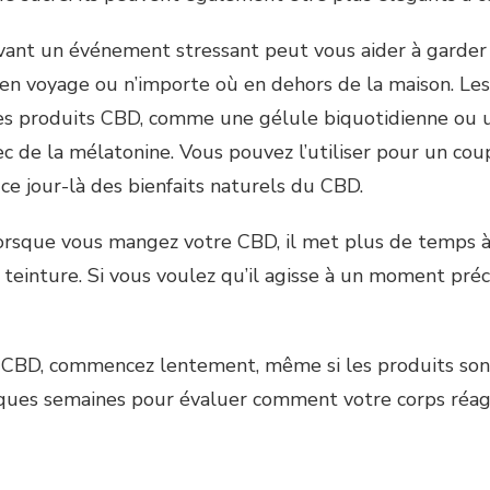
nt un événement stressant peut vous aider à garder
, en voyage ou n’importe où en dehors de la maison. L
es produits CBD, comme une gélule biquotidienne ou
c de la mélatonine. Vous pouvez l’utiliser pour un co
ce jour-là des bienfaits naturels du CBD.
lorsque vous mangez votre CBD, il met plus de temps à
e teinture. Si vous voulez qu’il agisse à un moment pr
e CBD, commencez lentement, même si les produits son
ques semaines pour évaluer comment votre corps réag