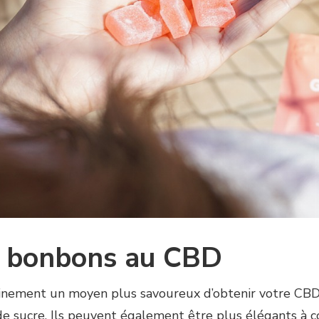
es bonbons au CBD
nement un moyen plus savoureux d’obtenir votre CBD qu
e sucre. Ils peuvent également être plus élégants à 