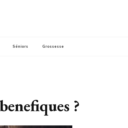
Séniors
Grossesse
benefiques ?