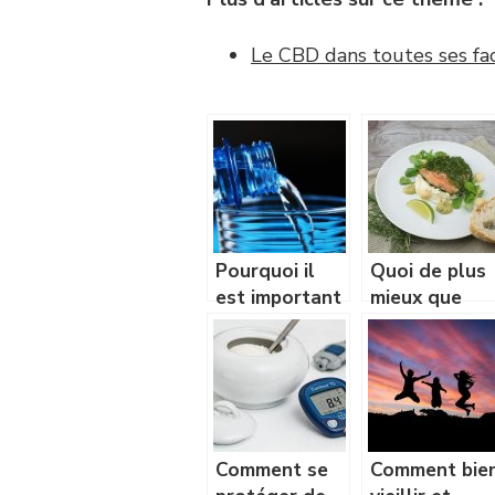
Le CBD dans toutes ses fa
Pourquoi il
Quoi de plus
est important
mieux que
de boire l’eau
votre santé?
régulièrement?
Comment se
Comment bie