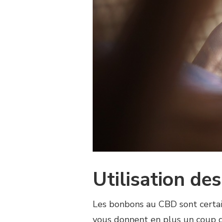
Utilisation d
Les bonbons au CBD sont certai
vous donnent en plus un coup d