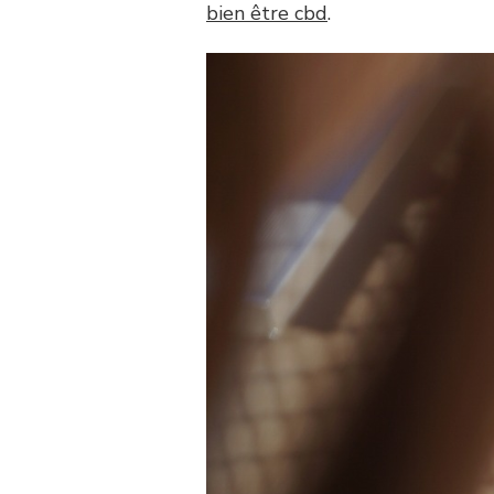
bien être cbd
.