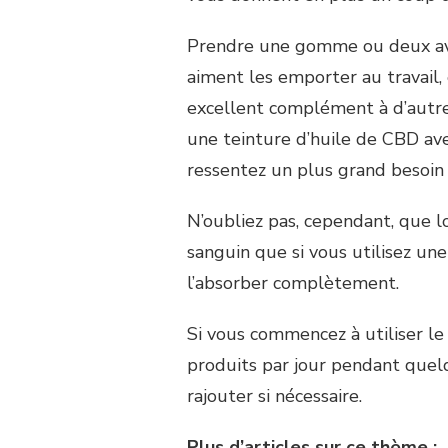
Prendre une gomme ou deux ava
aiment les emporter au travail
excellent complément à d’autr
une teinture d’huile de CBD ave
ressentez un plus grand besoin 
N’oubliez pas, cependant, que 
sanguin que si vous utilisez un
l’absorber complètement.
Si vous commencez à utiliser l
produits par jour pendant quel
rajouter si nécessaire.
Plus d’articles sur ce thème :