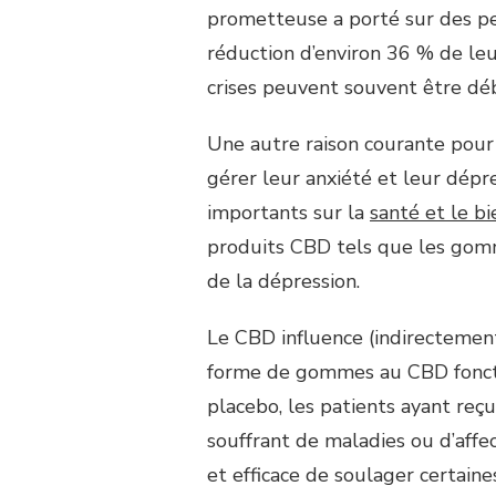
prometteuse a porté sur des pe
réduction d’environ 36 % de leur 
crises peuvent souvent être déb
Une autre raison courante pour
gérer leur anxiété et leur dép
importants sur la
santé et le b
produits CBD tels que les gomm
de la dépression.
Le CBD influence (indirectement)
forme de gommes au CBD fonctio
placebo, les patients ayant re
souffrant de maladies ou d’aff
et efficace de soulager certain