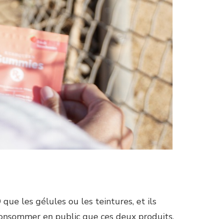
e les gélules ou les teintures, et ils
consommer en public que ces deux produits.