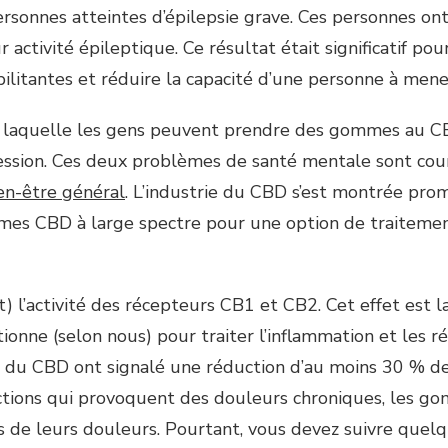
rsonnes atteintes d’épilepsie grave. Ces personnes on
activité épileptique. Ce résultat était significatif pour
ilitantes et réduire la capacité d’une personne à mene
 laquelle les gens peuvent prendre des gommes au CBD
ression. Ces deux problèmes de santé mentale sont cour
ien-être général
. L’industrie du CBD s’est montrée pr
es CBD à large spectre pour une option de traitement 
 l’activité des récepteurs CB1 et CB2. Cet effet est la
nne (selon nous) pour traiter l’inflammation et les r
çu du CBD ont signalé une réduction d’au moins 30 % d
ections qui provoquent des douleurs chroniques, les 
es de leurs douleurs. Pourtant, vous devez suivre quelq