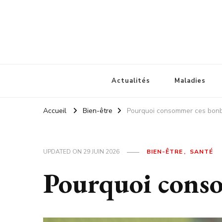
Car votre santé nous importe a
Actualités
Maladies
Accueil
Bien-être
Pourquoi consommer ces bonb
UPDATED ON
29 JUIN 2026
BIEN-ÊTRE
SANTÉ
Pourquoi conso